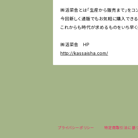
㈱活菜舎とは「生産から販売まで」をコ
今回新しく通販でもお気軽に購入できる
これからも時代が求めるものをいち早く
㈱活菜舎 HP
http://kassaisha.com/
プライバシーポリシー
特定商取引法に基