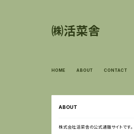
㈱活菜舎
HOME
ABOUT
CONTACT
ABOUT
株式会社活菜舎の公式通販サイトです。