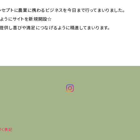
ンセプトに農業に携わるビジネスを今日まで行ってまいりました。
ようにサイトを新規開設☆
提供し喜びや満足につなげるように精進してまいります。
づく表記